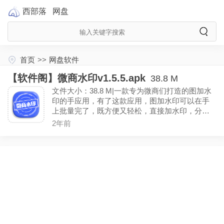
西部落
网盘
首页
>>
网盘软件
【软件阁】微商水印v1.5.5.apk
38.8 M
文件大小：38.8 M|一款专为微商们打造的图加水
印的手应用，有了这款应用，图加水印可以在手
上批量完了，既方便又轻松，直接加水印，分享
微信朋圈或其他社交网站哟。（手号登陆就是VIP
2年前
会员）