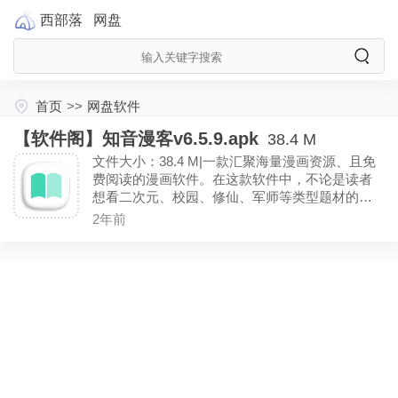
西部落
网盘
首页
>>
网盘软件
【软件阁】知音漫客v6.5.9.apk
38.4 M
文件大小：38.4 M|一款汇聚海量漫画资源、且免
费阅读的漫画软件。在这款软件中，不论是读者
想看二次元、校园、修仙、军师等类型题材的漫
画，都可轻松进行阅读。（解锁VIP）
2年前