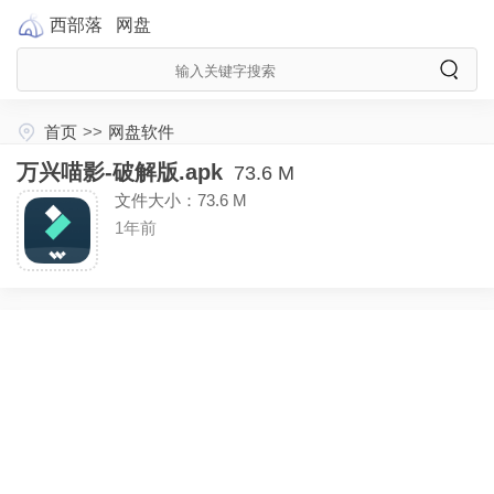
西部落
网盘
首页
>>
网盘软件
万兴喵影-破解版.apk
73.6 M
文件大小：73.6 M
1年前