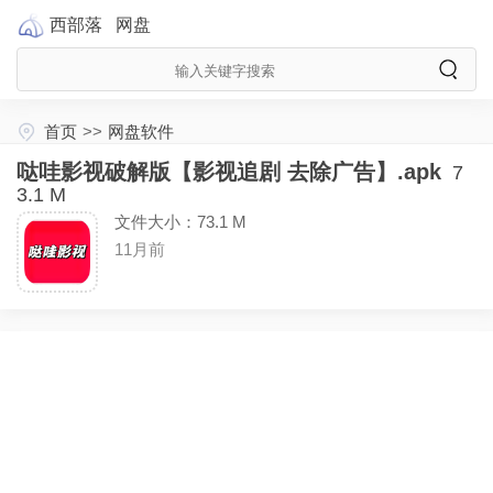
西部落
网盘
首页
>>
网盘软件
哒哇影视破解版【影视追剧 去除广告】.apk
7
3.1 M
文件大小：73.1 M
11月前