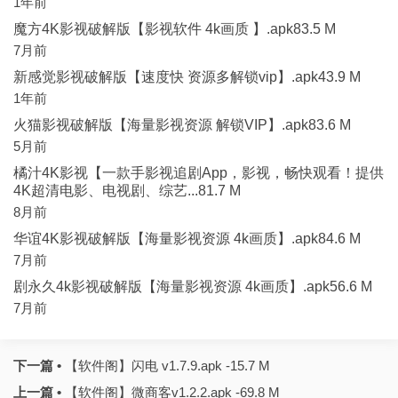
1年前
魔方4K影视破解版【影视软件 4k画质 】.apk83.5 M
7月前
新感觉影视破解版【速度快 资源多解锁vip】.apk43.9 M
1年前
火猫影视破解版【海量影视资源 解锁VIP】.apk83.6 M
5月前
橘汁4K影视【一款手影视追剧App，影视，畅快观看！提供
4K超清电影、电视剧、综艺...81.7 M
8月前
华谊4K影视破解版【海量影视资源 4k画质】.apk84.6 M
7月前
剧永久4k影视破解版【海量影视资源 4k画质】.apk56.6 M
7月前
下一篇 •
【软件阁】闪电 v1.7.9.apk -15.7 M
上一篇 •
【软件阁】微商客v1.2.2.apk -69.8 M