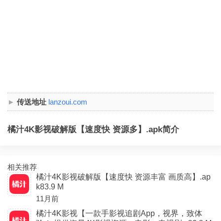
传送地址
lanzoui.com
橘汁4K影视破解版【速度快 资源多】.apk简介
相关推荐
橘汁4K影视破解版【速度快 资源丰富 画质高】.ap
k83.9 M
11月前
橘汁4K影视【一款手影视追剧App，视界，致体