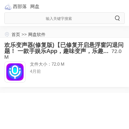
西部落
网盘
首页
>>
网盘软件
欢乐变声器(修复版)【已修复开启悬浮窗闪退问
题！ 一款手娱乐App，趣味变声，乐趣...
72.0
M
文件大小：72.0 M
4月前