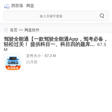
西部落
网盘
首页
>>
网盘软件
驾驶全能通【一款驾驶全能通App，驾考必备，
轻松过关！ 提供科目一、科目四的题库...
67.3
M
文件大小：67.3 M
11月前