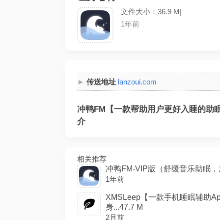
文件大小：36.9 M|
1年前
传送地址
lanzoui.com
冲鸭FM【一款帮助用户更好入睡的助眠
介
相关推荐
冲鸭FM-VIP版（舒缓音乐助眠，放松
1年前
XMSLeep【一款手机睡眠辅助
身...47.7 M
2月前