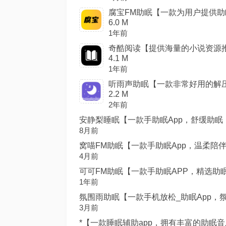
腐宝FM助眠【一款为用户提供助
6.0 M
1年前
奇酷阅读【提供海量的小说资源推
4.1 M
1年前
听雨声助眠【一款非常好用的解压
2.2 M
2年前
安静梨睡眠【一款手助眠App，舒缓助眠，宁
8月前
窝喵FM助眠【一款手助眠App，温柔陪伴，
4月前
可可FM助眠【一款手助眠APP，精选助眠音
1年前
氛围雨助眠【一款手机放松_助眠App，氛围
3月前
*【一款睡眠辅助app，拥有丰富的助眠音乐