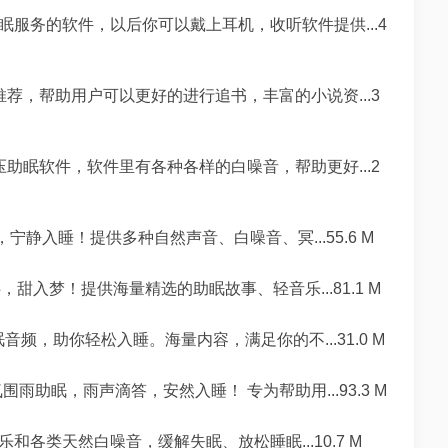
眠服务的软件，以后你可以戴上耳机，收听软件提供...4
荐，帮助用户可以更好的进行追书，丰富的小说资...3
助眠软件，软件里有各种各样的白噪音，帮助更好...2
静入睡！提供多种自然声音、白噪音、冥...55.6 M
甜入梦！提供海量精选的助眠故事、轻音乐...81.1 M
频，助你轻松入睡。海量内容，满足你的不...31.0 M
雨助眠，雨声滴答，安然入睡！ 专为帮助用...93.3 M
和各类天然白噪音，缓解失眠、放松睡眠...10.7 M