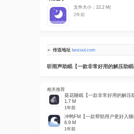
文件大小：22.2 M|
2年前
传送地址
lanzoui.com
听雨声助眠【一款非常好用的解压助眠软
相关推荐
葵花睡眠【一款非常好用的解压助
1.7 M
1年前
冲鸭FM【一款帮助用户更好入睡
6.9 M
1年前