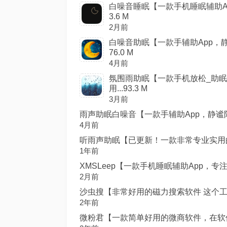
白噪音睡眠【一款手机睡眠辅助Ap
3.6 M
2月前
白噪音助眠【一款手辅助App，
76.0 M
4月前
氛围雨助眠【一款手机放松_助眠
用...93.3 M
3月前
雨声助眠白噪音【一款手辅助App，静谧陪伴
4月前
听雨声助眠【已更新！一款非常专业实用的智能
1年前
XMSLeep【一款手机睡眠辅助App，专注
2月前
沙虫搜【非常好用的磁力搜索软件 这个工具
2年前
微粉君【一款简单好用的微商软件，在软件中