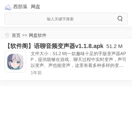
西部落
网盘
首页
>>
网盘软件
【软件阁】语聊音频变声器v1.1.8.apk
51.2 M
文件大小：51.2 M|一款趣味十足的手版变声器AP
P，提供能够在游戏、聊天过程中实时变声，声可
以变声、声也能变声，这里有着多种多样的变声
效果可以选择，更多的语音包资源也能在此找
1年前
到！〖解锁VIP功能〗