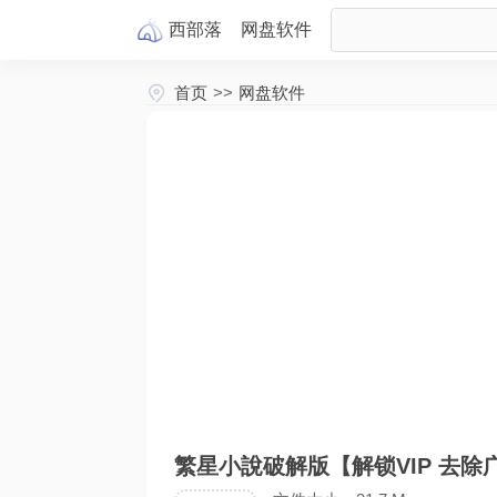
西部落
网盘
软件
首页
>>
网盘软件
繁星小說破解版【解锁VIP 去除广