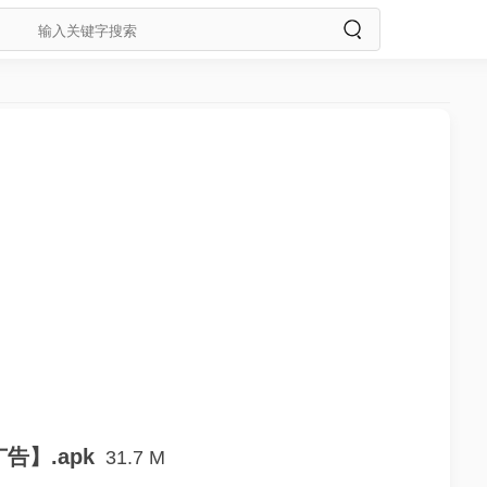
告】.apk
31.7 M