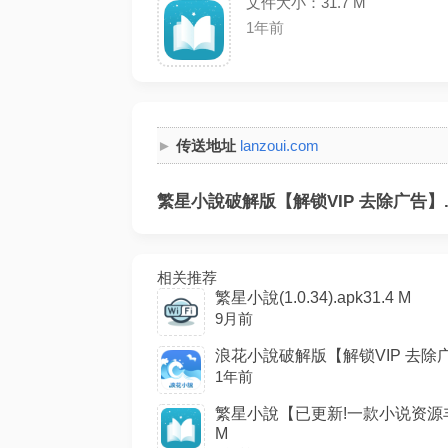
文件大小：31.7 M
1年前
传送地址
lanzoui.com
繁星小說破解版【解锁VIP 去除广告】.
相关推荐
繁星小說(1.0.34).apk31.4 M
9月前
浪花小說破解版【解锁VIP 去除广告】
1年前
繁星小說【已更新!一款小说资源丰
M