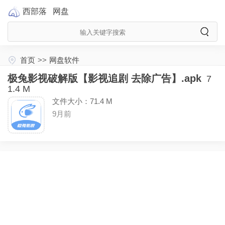
西部落
网盘
首页
>>
网盘软件
极兔影视破解版【影视追剧 去除广告】.apk
7
1.4 M
文件大小：71.4 M
9月前