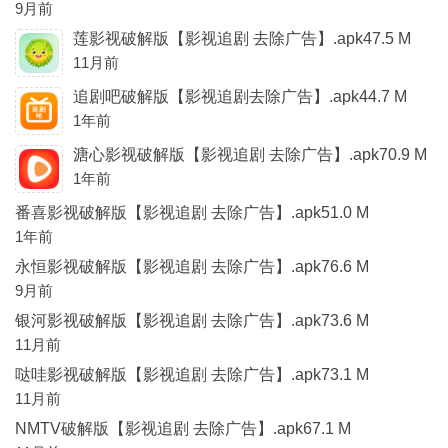
9月前
莲影视破解版【影视追剧 去除广告】.apk47.5 M
11月前
追剧吧破解版【影视追剧去除广告】.apk44.7 M
1年前
溏心影视破解版【影视追剧 去除广告】.apk70.9 M
1年前
番喜影视破解版【影视追剧 去除广告】.apk51.0 M
1年前
永恒影视破解版【影视追剧 去除广告】.apk76.6 M
9月前
银河影视破解版【影视追剧 去除广告】.apk73.6 M
11月前
哒哇影视破解版【影视追剧 去除广告】.apk73.1 M
11月前
NMTV破解版【影视追剧 去除广告】.apk67.1 M