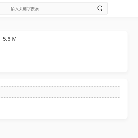
5.6 M