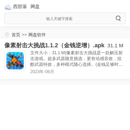
西部落
网盘
首页
>>
网盘软件
像素射击大挑战1.1.2（金钱逆增）.apk
31.1 M
文件大小：31.1 M|像素射击大挑战是一款解压射
击游戏。超多武器随意挑选，更有动感音效，炫
酷武器特效，多种模式随心选择。(金钱足够时逆
增长)
2023年-06月