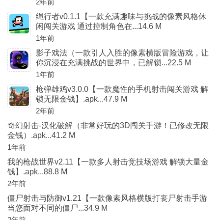
2年前
绳行者v0.1.1【一款充满趣味与挑战的像素风格休
闲闯关游戏 通过控制角色在...14.6 M
1年前
影子戏法（一款引人入胜的像素横版冒险游戏，让
你沉浸在充满挑战的世界中，已解锁...22.5 M
1年前
枪弹雄鸡v3.0.0【一款魔性的手机射击闯关游戏 解
锁无限金钱】.apk...47.9 M
2年前
奇幻射击-汉化破解（非常好玩的3D闯关手游！已修改无限
金钱）.apk...41.2 M
1年前
我的枪战世界v2.11【一款多人射击竞技场游戏 解锁大量金
钱】.apk...88.8 M
2年前
僵尸射击与防御v1.21【一款像素风格横版打丧尸射击手游
当您面对不同的僵尸...34.9 M
2年前