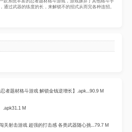
传说是一款系统丰富的忍者题材格斗游戏，游戏摒弃了其他格斗手
作”，通过武器的练度的长，来解锁不的招式从而完各种连招。
者题材格斗游戏 解锁金钱逆增长】.apk...90.9 M
pk31.1 M
关射击游戏 超强的打击感 各类武器随心挑...79.7 M