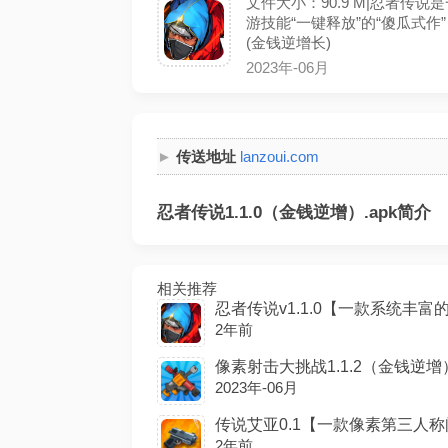
文件大小：90.9 M|忍者
游技能“一键释放”的“傻瓜式
(金钱逆增长)
2023年-06月
传送地址
lanzoui.com
忍者传说1.1.0（金钱逆增）.apk简介
相关推荐
忍者传说v1.1.0【一款系统丰富的忍
2年前
像素射击大挑战1.1.2（金钱逆增）.a
2023年-06月
传说艾亚0.1【一款像素第三人称闯
2年前