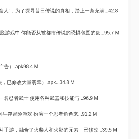
人”，为了探寻昔日传说的真相，踏上一条充满...42.8
脱游戏中 你能否从被都市传说的恐惧包围的废...95.7 M
.apk98.4 M
改大量翡翠）.apk...34.8 M
名忍者武士 使用各种武器和技能与...96.9 M
生存冒险游戏 扮演一个忍者角色来...91.2 M
游，融合了火柴人和火影的元素，已修改...39.5 M