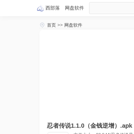
西部落
网盘
软件
首页
>>
网盘软件
忍者传说1.1.0（金钱逆增）.apk