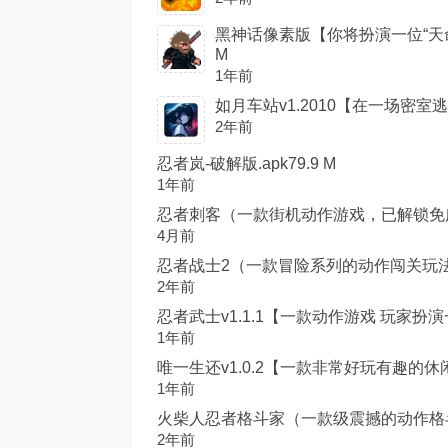
黑神话像素版【你将扮演一位“天命
M
1年前
如月车站v1.2010【在一场密室逃
2年前
忍者岚-破解版.apk79.9 M
1年前
忍者刺客（一款街机动作游戏，已解锁免广告）
4月前
忍者战士2（一款冒险系列的动作闯关玩法，已修
2年前
忍者武士v1.1.1【一款动作游戏 玩家扮演一
1年前
唯一生还v1.0.2【一款非常好玩有趣的休闲
1年前
火柴人忍者格斗家（一款级震撼的动作格斗手
2年前