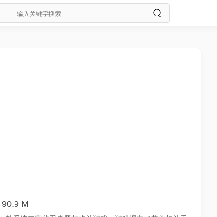
90.9 M