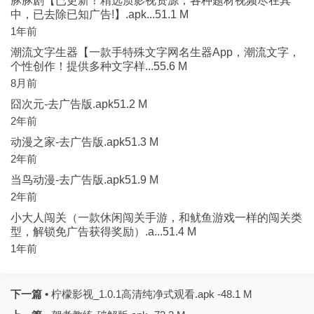
豚豚剧【已更新！精选质影视资源，各种题材视频尽在其
中，已去除已知广告!】.apk...51.1 M
1年前
潮流文字生器【一款手特殊文字网名生器App，潮流文字，
个性创作！提供多种文字样...55.6 M
8月前
囧次元-去广告版.apk51.2 M
2年前
动漫之家-去广告版.apk51.3 M
2年前
当鸟动漫-去广告版.apk51.9 M
2年前
小大人闯关（一款休闲闯关手游，和鱿鱼游戏一样的闯关类
型，解锁免广告获得奖励）.a...51.4 M
1年前
下一篇 •
柠檬影视_1.0.1高清纯净式观看.apk -48.1 M