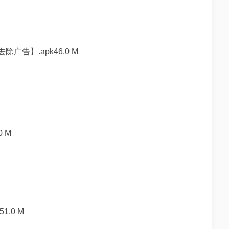
告】.apk46.0 M
 M
.0 M