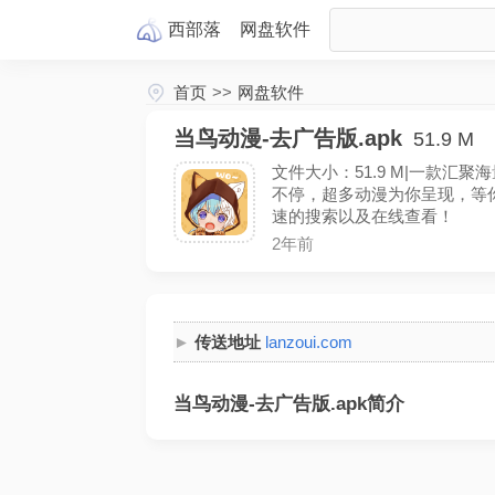
西部落
网盘
软件
首页
>>
网盘软件
当鸟动漫-去广告版.apk
51.9 M
文件大小：51.9 M|一款
不停，超多动漫为你呈现，等
速的搜索以及在线查看！
2年前
传送地址
lanzoui.com
当鸟动漫-去广告版.apk简介