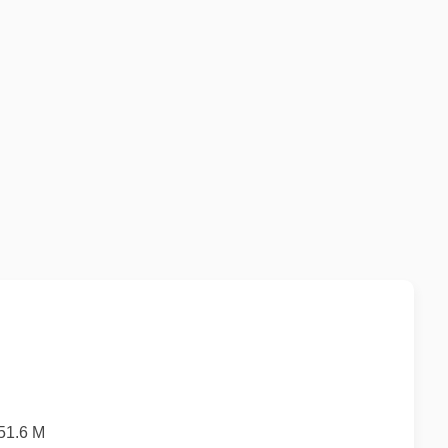
1.6 M