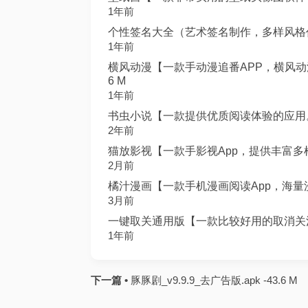
1年前
个性签名大全（艺术签名制作，多样风格任选）
1年前
横风动漫【一款手动漫追番APP，横风动漫
6 M
1年前
书虫小说【一款提供优质阅读体验的应用。它
2年前
猫放影视【一款手影视App，提供丰富多样的
2月前
橘汁漫画【一款手机漫画阅读App，海量漫画
3月前
一键取关通用版【一款比较好用的取消关注工具
1年前
下一篇 •
豚豚剧_v9.9.9_去广告版.apk -43.6 M