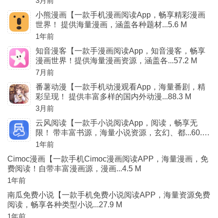
3月前
小熊漫画【一款手机漫画阅读App，畅享精彩漫画
世界！ 提供海量漫画，涵盖各种题材...5.6 M
1年前
知音漫客【一款手漫画阅读App，知音漫客，畅享
漫画世界！提供海量漫画资源，涵盖各...57.2 M
7月前
番薯动漫【一款手机动漫观看App，海量番剧，精
彩呈现！ 提供丰富多样的国内外动漫...88.3 M
3月前
云风阅读【一款手小说阅读App，阅读，畅享无
限！ 带丰富书源，海量小说资源，玄幻、都...60.5
M
1年前
Cimoc漫画【一款手机Cimoc漫画阅读APP，海量漫画，免
费阅读！自带丰富漫画源，漫画...4.5 M
1年前
南瓜免费小说【一款手机免费小说阅读APP，海量资源免费
阅读，畅享各种类型小说...27.9 M
1年前