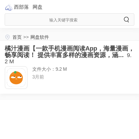
西部落
网盘
首页
>>
网盘软件
橘汁漫画【一款手机漫画阅读App，海量漫画，
畅享阅读！ 提供丰富多样的漫画资源，涵...
9.
2 M
文件大小：9.2 M
3月前