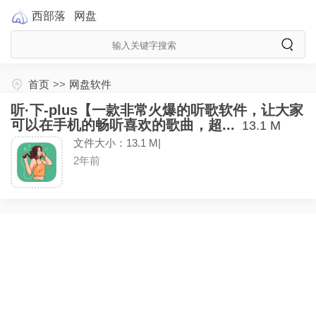
西部落
网盘
首页
>>
网盘软件
听·下-plus【一款非常火爆的听歌软件，让大家
可以在手机的畅听喜欢的歌曲，超...
13.1 M
文件大小：13.1 M|
2年前