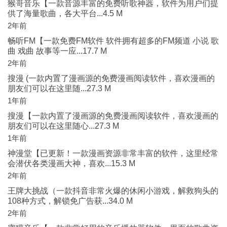
猴哥音乐【一款音源丰富的免费听歌神器，软件为用户们提
供了海量歌曲，各大平台...4.5 M
2年前
畅听FM【一款免费FM软件 软件拥有超多的FM频道 小说 歌
曲 戏曲 故事等一应...17.7 M
2年前
搜漫 (一款内置了漫画源的免费漫画阅读软件，喜欢漫画的
朋友们可以在这里随...27.3 M
1年前
搜漫【一款内置了漫画源的免费漫画阅读软件，喜欢漫画的
朋友们可以在这里随心...27.3 M
1年前
神漫堂【已更新！一款漫画资源非常丰富的软件，这里经常
会潜伏各类漫画大神，喜欢...15.3 M
2年前
王牌大挑战（一款抖音非常火爆的休闲小游戏，解救狗头的
108种方式，解锁免广告获...34.0 M
2年前