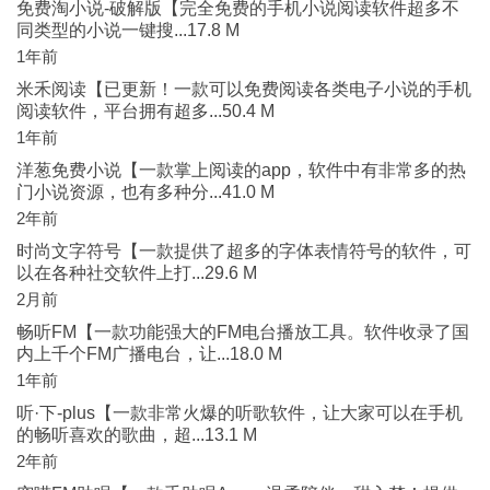
免费淘小说-破解版【完全免费的手机小说阅读软件超多不
同类型的小说一键搜...17.8 M
1年前
米禾阅读【已更新！一款可以免费阅读各类电子小说的手机
阅读软件，平台拥有超多...50.4 M
1年前
洋葱免费小说【一款掌上阅读的app，软件中有非常多的热
门小说资源，也有多种分...41.0 M
2年前
时尚文字符号【一款提供了超多的字体表情符号的软件，可
以在各种社交软件上打...29.6 M
2月前
畅听FM【一款功能强大的FM电台播放工具。软件收录了国
内上千个FM广播电台，让...18.0 M
1年前
听·下-plus【一款非常火爆的听歌软件，让大家可以在手机
的畅听喜欢的歌曲，超...13.1 M
2年前