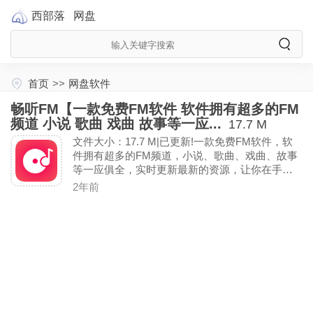
西部落
网盘
首页
>>
网盘软件
畅听FM【一款免费FM软件 软件拥有超多的FM
频道 小说 歌曲 戏曲 故事等一应...
17.7 M
文件大小：17.7 M|已更新!一款免费FM软件，软
件拥有超多的FM频道，小说、歌曲、戏曲、故事
等一应俱全，实时更新最新的资源，让你在手上
可以听到最新的电台资讯，让不的声音陪伴你的
2年前
生活!