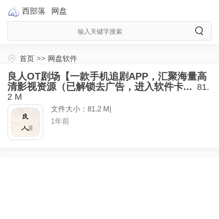
西部落
网盘
首页
>>
网盘软件
良人OT剧场【一款手机追剧APP，汇聚海量高
清影视资源（已解锁去广告，进入软件卡...
81.
2 M
文件大小：81.2 M|
1年前