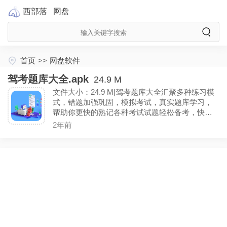
西部落
网盘
首页
>>
网盘软件
驾考题库大全.apk
24.9 M
文件大小：24.9 M|驾考题库大全汇聚多种练习模
式，错题加强巩固，模拟考试，真实题库学习，
帮助你更快的熟记各种考试试题轻松备考，快速
拿驾照。(无广告精简版)
2年前