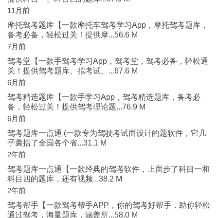
11月前
摩托驾考题库【一款摩托车驾考学习App，摩托驾考题库，
备考必备，轻松过关！提供摩...56.6 M
7月前
驾考堂【一款手驾考学习App，驾考堂，驾考必备，轻松通
关！提供驾考题库、拟考试、...67.6 M
6月前
驾考精选题库【一款手学习App，驾考精选题库，备考必
备，轻松过关！提供驾考理论题...76.9 M
6月前
驾考题库一点通 (一款专为驾驶考试而设计的题软件，它几
乎囊括了全国各个省...31.1 M
2年前
驾考题库一点通【一款经典的驾考软件，上面步了科目一和
科目四的题库，还有视频...38.2 M
2年前
驾考帮手【一款驾考帮手APP，你的驾考好帮手，助你轻松
通过驾考，海量题库，涵盖所...58.0 M