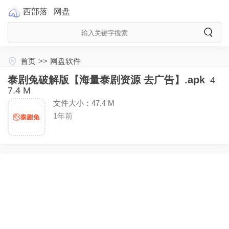
西部落
网盘
首页
>>
网盘软件
泰剧兔破解版【海量泰剧资源 去广告】.apk
4
7.4 M
文件大小：47.4 M
1年前