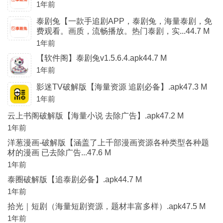
1年前
泰剧兔【一款手追剧APP，泰剧兔，海量泰剧，免
费观看。画质，流畅播放。热门泰剧，实...44.7 M
1年前
【软件阁】泰剧兔v1.5.6.4.apk44.7 M
1年前
影迷TV破解版【海量资源 追剧必备】.apk47.3 M
1年前
云上书阁破解版【海量小说 去除广告】.apk47.2 M
1年前
洋葱漫画-破解版【涵盖了上千部漫画资源各种类型各种题
材的漫画 已去除广告...47.6 M
1年前
泰圈破解版【追泰剧必备】.apk44.7 M
1年前
拾光｜短剧（海量短剧资源，题材丰富多样）.apk47.5 M
1年前