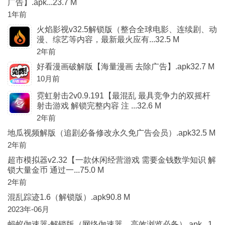
广告】.apk...23.7 M
1年前
火焰影视v32.5解锁版（整合全球电影、连续剧、动
漫、综艺等内容，最新最火应有...32.5 M
2年前
好看漫画破解版【海量漫画 去除广告】.apk32.7 M
10月前
霓虹射击2v0.9.191【最混乱 最具竞争力的双摇杆
射击游戏 解锁完整内容 注 ...32.6 M
2年前
地瓜视频解版（追剧必备修改永久免广告会员）.apk32.5 M
2年前
超市模拟器v2.32【一款休闲经营游戏 需要金钱数学知识 解
锁大量金币 通过一...75.0 M
2年前
混乱踪迹1.6（解锁版）.apk90.8 M
2023年-06月
蚂蚁伽速器-解锁版（网络伽速器，高效浏览必备）.apk...1