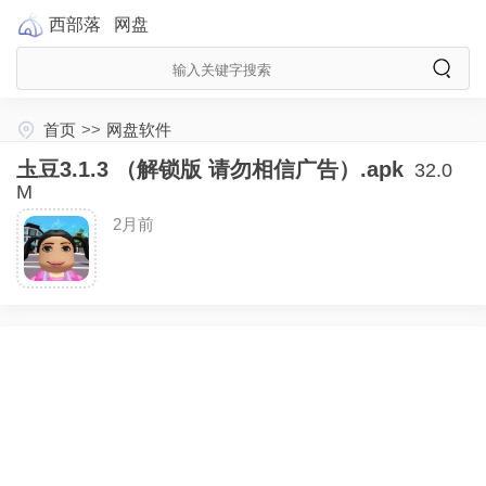
西部落
网盘
首页
>>
网盘软件
圡豆3.1.3 （解锁版 请勿相信广告）.apk
32.0
M
2月前