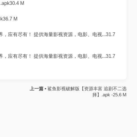
k30.4 M
6.7 M
，应有尽有！ 提供海量影视资源，电影、电视...31.7
，应有尽有！ 提供海量影视资源，电影、电视...31.7
上一篇 •
鲨鱼影视破解版【资源丰富 追剧不二选
择】.apk -25.6 M