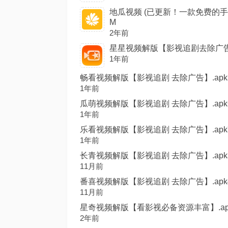
地瓜视频 (已更新！一款免费的手
M
2年前
星星视频解版【影视追剧去除广告】.a
1年前
畅看视频解版【影视追剧 去除广告】.apk37
1年前
瓜萌视频解版【影视追剧 去除广告】.apk66
1年前
乐看视频解版【影视追剧 去除广告】.apk74
1年前
长青视频解版【影视追剧 去除广告】.apk36
11月前
番喜视频解版【影视追剧 去除广告】.apk46
11月前
星奇视频解版【看影视必备资源丰富】.apk5
2年前