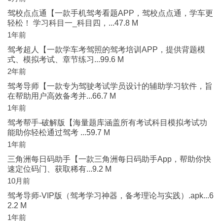
驾校点点通【一款手机驾考看题APP，驾校点点通，学车更
轻松！ 学习科目一_科目四，...47.8 M
1年前
驾考超人【一款学车考驾照的驾考培训APP，提供背题模
式、模拟考试、章节练习...99.6 M
2年前
驾考导师【一款专为驾驶考试学员设计的辅助学习软件，旨
在帮助用户高效备考并...66.7 M
1年前
驾考帮手-破解版【海量题库涵盖所有考试科目模拟考试功
能助你轻松通过驾考 ...59.7 M
1年前
三角洲每日码助手【一款三角洲每日码助手App，帮助你快
速定位码门、获取稀有...9.2 M
10月前
驾考导师-VIP版（驾考学习神器，备考理论与实践）.apk...6
2.2 M
1年前