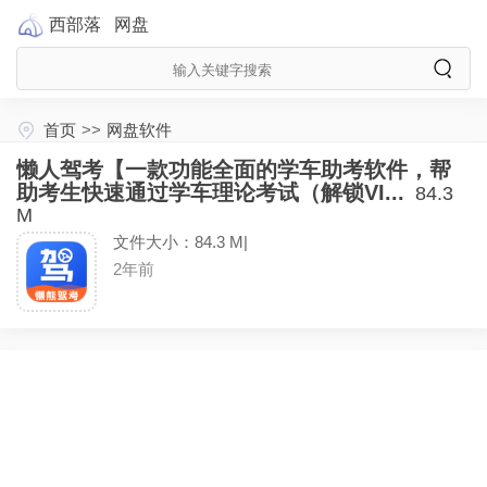
西部落
网盘
首页
>>
网盘软件
懒人驾考【一款功能全面的学车助考软件，帮
助考生快速通过学车理论考试（解锁VI...
84.3
M
文件大小：84.3 M|
2年前