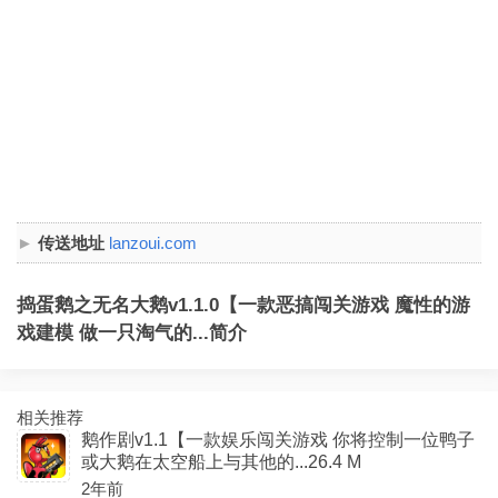
传送地址
lanzoui.com
捣蛋鹅之无名大鹅v1.1.0【一款恶搞闯关游戏 魔性的游
戏建模 做一只淘气的...简介
相关推荐
鹅作剧v1.1【一款娱乐闯关游戏 你将控制一位鸭子
或大鹅在太空船上与其他的...26.4 M
2年前