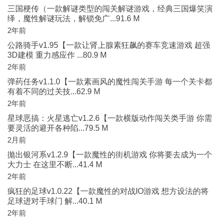
三国梗传（一款解谜类型的闯关解谜游戏，经典三国爆笑演
绎，魔性解谜玩法，解锁免广...91.6 M
2年前
公路骑手v1.95【一款让肾上腺素狂飙的赛车竞速游戏 超强
3D建模 重力感应作 ...80.9 M
2年前
弹药任务v1.1.0【一款素画风的魔性闯关手游 每一个关卡都
有着不同的过关技...62.9 M
2年前
星球恶搞：火星逃亡v1.2.6【一款横版动作闯关类手游 你需
要灵活的避开各种陷...79.5 M
2月前
拋出银河系v1.2.9【一款魔性的街机游戏 你将要去成为一个
大力士 在这里不断...41.4 M
2年前
疯狂的足球v1.0.22【一款魔性的对战IO游戏 想方设法的将
足球进对手球门 解...40.1 M
2年前