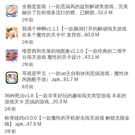
全都是套路（一款恶搞风的益智解谜类游戏，完美
融合了目前很多流行的梗。已解锁...52.0 M
2年前
我滴个神啊v1.1.1【一款脑洞打开的解谜闯关游戏
在各个魔性的关卡中 发挥你...60.9 M
2年前
维普西和失落的地图集v1.1.0【一款经典的二维平
台闯关游戏 魔性的关卡设计...43.1 M
2年前
哥就是甲亢（一款up主自制休闲恶搞游戏，魔性休
闲跑酷手游）.apk...91.7 M
8月前
36种死法v1.8【一款非常好玩的趣味闯关类型游戏 丰富的
游戏关卡 恶搞的游戏...20.3 M
2年前
枪弹雄鸡v3.0.0【一款魔性的手机射击闯关游戏 解锁无限金
钱】.apk...47.9 M
2年前