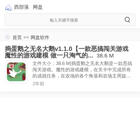
西部落
网盘
首页
>>
网盘软件
捣蛋鹅之无名大鹅v1.1.0【一款恶搞闯关游戏
魔性的游戏建模 做一只淘气的...
38.6 M
文件大小：38.6 M|捣蛋鹅之无名大鹅是一款恶搞
闯关游戏。魔性的游戏建模，在关卡中完成所有
的成就任务，在农场的各个角落和农场主周旋，
干尽坏事完成成就，做一只淘气的捣蛋鹅。(免广
2年前
告看提示)