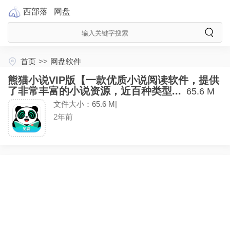
西部落
网盘
首页
>>
网盘软件
熊猫小说VIP版【一款优质小说阅读软件，提供
了非常丰富的小说资源，近百种类型...
65.6 M
文件大小：65.6 M|
2年前