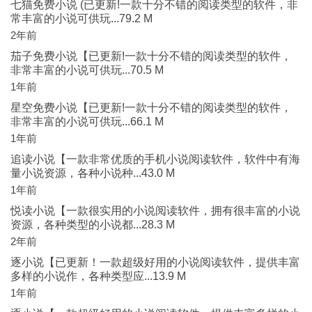
七猫免费小说 (已更新!一款十分不错的阅读类型的软件，非
常丰富的小说可供玩...79.2 M
2年前
茄子免费小说【已更新!一款十分不错的阅读类型的软件，
非常丰富的小说可供玩...70.5 M
1年前
星空免费小说【已更新!一款十分不错的阅读类型的软件，
非常丰富的小说可供玩...66.1 M
1年前
追读小说【一款非常优质的手机小说阅读软件，软件中有海
量小说资源，各种小说种...43.0 M
1年前
悦读小说【一款很实用的小说阅读软件，拥有很丰富的小说
资源，各种类型的小说都...28.3 M
2年前
逐小说【已更新！一款超级好用的小说阅读软件，提供丰富
多样的小说作，各种类型应...13.9 M
1年前