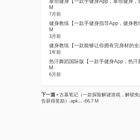
泰坦健身【一款手健身App，泰坦健身，健
M
7月前
健身教练【一款手健身指导App，健身教练
M
3月前
健身教练【一款能够让你拥有完身材的全新健
1年前
热汗舞蹈国际版【一款手健身App，热汗舞
M
6月前
下一篇 •
古墓笔记（一款探险解谜游戏，解锁免
告获得奖励）.apk... -66.7 M