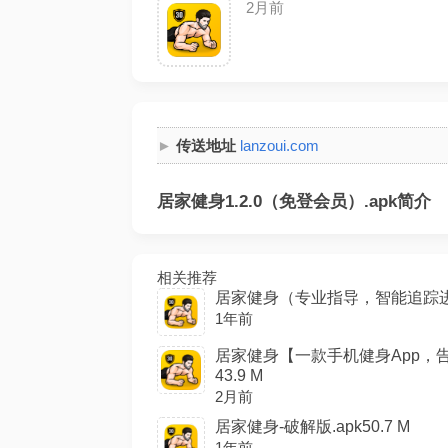
2月前
传送地址
lanzoui.com
居家健身1.2.0（免登会员）.apk简介
相关推荐
居家健身（专业指导，智能追踪进度）
1年前
居家健身【一款手机健身App，
43.9 M
2月前
居家健身-破解版.apk50.7 M
1年前