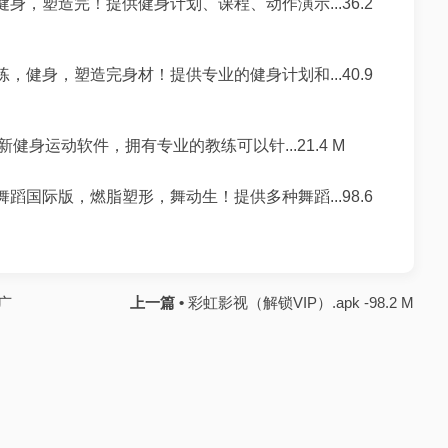
身，塑造完！提供健身计划、课程、动作演示...36.2
，健身，塑造完身材！提供专业的健身计划和...40.9
身运动软件，拥有专业的教练可以针...21.4 M
蹈国际版，燃脂塑形，舞动生！提供多种舞蹈...98.6
广
上一篇 •
彩虹影视（解锁VIP）.apk -98.2 M