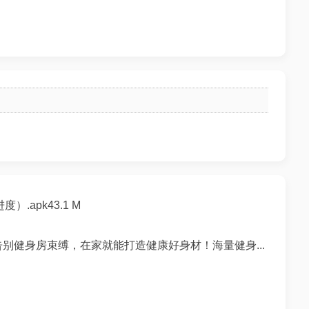
.apk43.1 M
告别健身房束缚，在家就能打造健康好身材！海量健身...