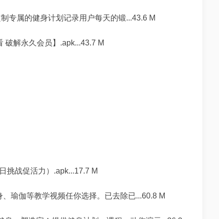
属的健身计划记录用户每天的锻...43.6 M
永久会员】.apk...43.7 M
促活力）.apk...17.7 M
瑜伽等教学视频任你选择。已去除已...60.8 M