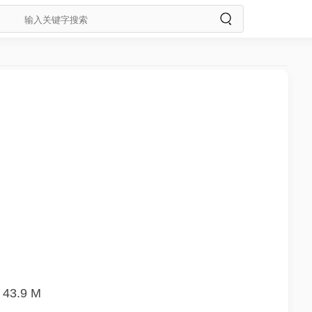
43.9 M