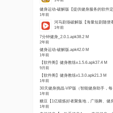
健身运动-破解版【提供健身服务的软件定制专
1年前
河马剧场破解版【海量短剧随便看 破解
1年前
7分钟健身_2.0.1.apk38.2 M
2年前
健身运动-破解版.apk42.0 M
1年前
【软件阁】健身教练v.1.5.6.apk37.4 M
9月前
【软件阁】健身教练v1.3.0.apk21.3 M
1年前
30天健身挑战-VIP版（智能健身助手，每日挑战
1年前
糖豆【1亿锻炼好者聚集地，广场舞、健身、
1年前