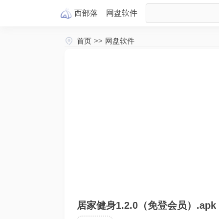
西部落
网盘
软件
首页
>>
网盘软件
居家健身1.2.0（免登会员）.apk