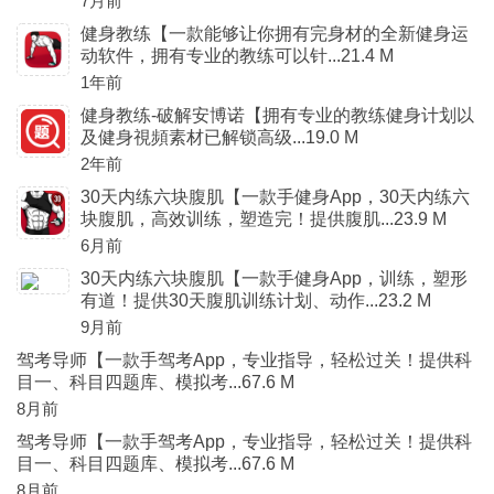
7月前
健身教练【一款能够让你拥有完身材的全新健身运
动软件，拥有专业的教练可以针...21.4 M
1年前
健身教练-破解安博诺【拥有专业的教练健身计划以
及健身視頻素材已解锁高级...19.0 M
2年前
30天内练六块腹肌【一款手健身App，30天内练六
块腹肌，高效训练，塑造完！提供腹肌...23.9 M
6月前
30天内练六块腹肌【一款手健身App，训练，塑形
有道！提供30天腹肌训练计划、动作...23.2 M
9月前
驾考导师【一款手驾考App，专业指导，轻松过关！提供科
目一、科目四题库、模拟考...67.6 M
8月前
驾考导师【一款手驾考App，专业指导，轻松过关！提供科
目一、科目四题库、模拟考...67.6 M
8月前