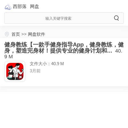
西部落
网盘
首页
>>
网盘软件
健身教练【一款手健身指导App，健身教练，健
身，塑造完身材！提供专业的健身计划和...
40.
9 M
文件大小：40.9 M
3月前