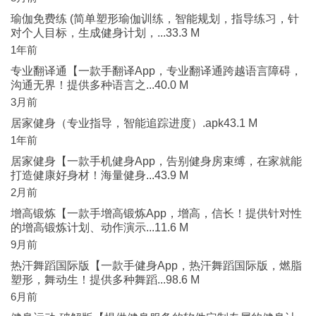
瑜伽免费练 (简单塑形瑜伽训练，智能规划，指导练习，针
对个人目标，生成健身计划，...33.3 M
1年前
专业翻译通【一款手翻译App，专业翻译通跨越语言障碍，
沟通无界！提供多种语言之...40.0 M
3月前
居家健身（专业指导，智能追踪进度）.apk43.1 M
1年前
居家健身【一款手机健身App，告别健身房束缚，在家就能
打造健康好身材！海量健身...43.9 M
2月前
增高锻炼【一款手增高锻炼App，增高，信长！提供针对性
的增高锻炼计划、动作演示...11.6 M
9月前
热汗舞蹈国际版【一款手健身App，热汗舞蹈国际版，燃脂
塑形，舞动生！提供多种舞蹈...98.6 M
6月前