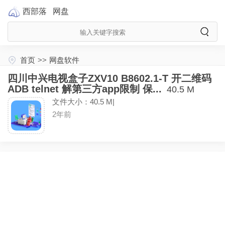
西部落
网盘
首页
>>
网盘软件
四川中兴电视盒子ZXV10 B8602.1-T 开二维码
ADB telnet 解第三方app限制 保...
40.5 M
文件大小：40.5 M|
2年前