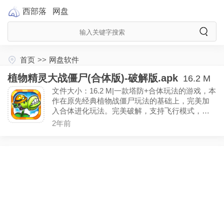
西部落
网盘
首页
>>
网盘软件
植物精灵大战僵尸(合体版)-破解版.apk
16.2 M
文件大小：16.2 M|一款塔防+合体玩法的游戏，本
作在原先经典植物战僵尸玩法的基础上，完美加
入合体进化玩法。完美破解，支持飞行模式，理
论上支持所有运营商，进入付费页面直接点确定
2年前
或者返回就能完成破解，移动卡真机测试，请放
心使用。