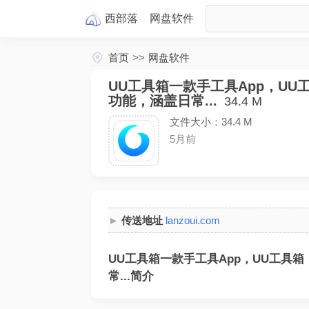
西部落
网盘
软件
首页
>>
网盘软件
UU工具箱一款手工具App，U
功能，涵盖日常...
34.4 M
文件大小：34.4 M
5月前
传送地址
lanzoui.com
UU工具箱一款手工具App，UU工具
常...简介