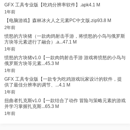
GFX 工具专业版【吃鸡分辨率软件】.apk4.1 M
1年前
【电脑游戏】森林冰火人之元素PC中文版.zip93.8 M
2年前
愤怒的方块猪（一款肉鸽射击手游，将愤怒的小鸟与俄罗斯
方块等元素进行了融合）.a...47.1 M
1年前
愤怒的方块猪v1.0【一款肉鸽射击手游 游戏将愤怒的小鸟与
俄罗斯方块等元素...45.3 M
1年前
GFX 工具专业版【一款专为吃鸡游戏玩家设计的软件，提
供了最佳分辨率的调节、...4.1 M
1年前
扭曲者扎克斯v1.0【一款结合了动作 冒险与策略元素的游戏
并学习掌握扎克斯...65.3 M
1年前