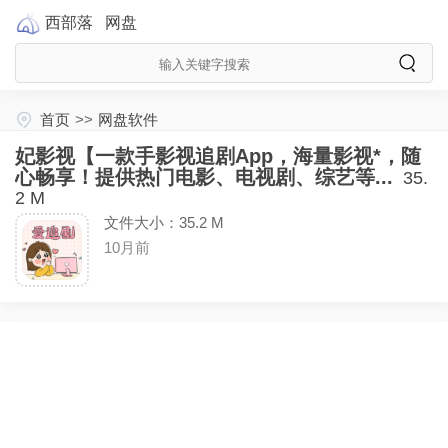
西部落
网盘
首页
>>
网盘软件
妃影视【一款手影视追剧App，海量影视*，随
心畅享！提供热门电影、电视剧、综艺等...
35.
2 M
文件大小：35.2 M
10月前