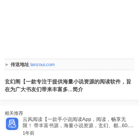
传送地址
lanzoui.com
玄幻阁【一款专注于提供海量小说资源的阅读软件，旨
在为广大书友们带来丰富多...简介
相关推荐
云风阅读【一款手小说阅读App，阅读，畅享无
限！ 带丰富书源，海量小说资源，玄幻、都...60.5
M
1年前