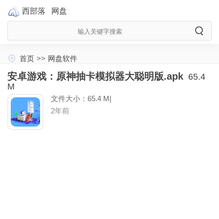
西部落
网盘
首页
>>
网盘软件
安卓游戏：原神抽卡模拟器大聪明版.apk
65.4
M
文件大小：65.4 M|
2年前