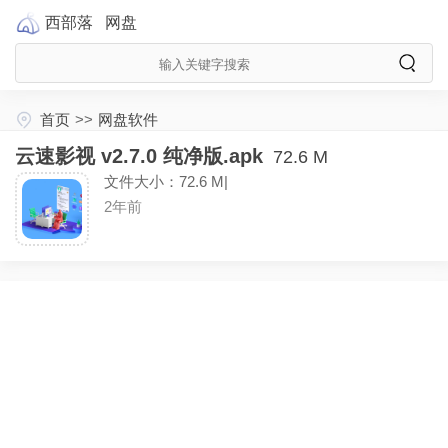
西部落
网盘
首页
>>
网盘软件
云速影视 v2.7.0 纯净版.apk
72.6 M
文件大小：72.6 M|
2年前