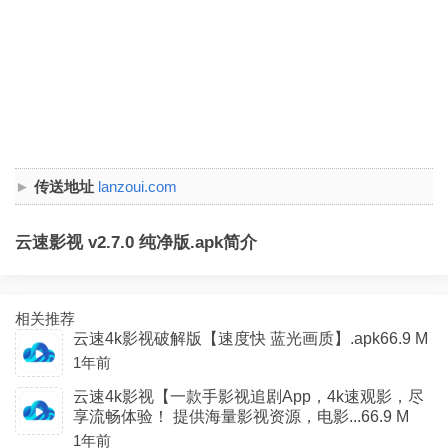
传送地址
lanzoui.com
云速影视 v2.7.0 纯净版.apk简介
相关推荐
云速4k影视破解版【速度快 蓝光画质】.apk66.9 M
1年前
云速4k影视【一款手影视追剧App，4k速观影，尽
享流畅体验！ 提供海量影视资源，电影...66.9 M
1年前