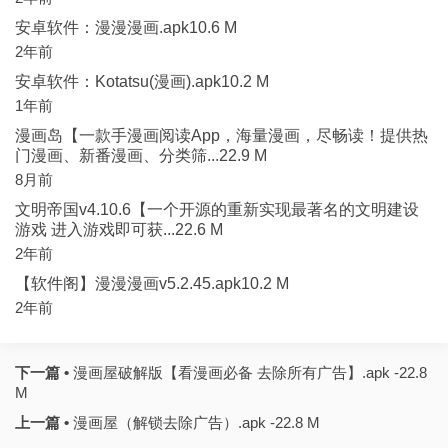
安卓软件：漫漫漫画.apk10.6 M
2年前
安卓软件：Kotatsu(漫画).apk10.2 M
1年前
漫画岛【一款手漫画阅读App，海量漫画，尽畅读！提供热
门漫画、新番漫画、分类筛...22.9 M
8月前
文明帝国v4.10.6【一个开源的重新实现最著名的文明建设
游戏 进入游戏即可获...22.6 M
2年前
【软件阁】漫漫漫画v5.2.45.apk10.2 M
2年前
下一篇 •
漫画屋破解版【看漫画必备 去除所有广告】.apk -22.8
M
上一篇 •
漫画屋（解锁去除广告）.apk -22.8 M