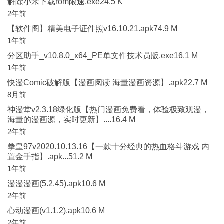
解除小米下载rom限速.exe24.5 K
2年前
【软件阁】精美电子证件照v16.10.21.apk74.9 M
1年前
分区助手_v10.8.0_x64_PE单文件技术员版.exe16.1 M
1年前
快漫Comic破解版【漫画阅读 海量漫画资源】.apk22.7 M
8月前
神漫堂v2.3.18绿化版【热门漫画免费看，体验极致观漫，
海量的漫画源，实时更新】....16.4 M
2年前
拳皇97v2020.10.13.16【一款十分经典的热血格斗游戏 内
置金手指】.apk...51.2 M
1年前
漫漫漫画(5.2.45).apk10.6 M
2年前
心动漫画(v1.1.2).apk10.6 M
2年前