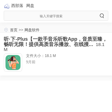
西部落
网盘
首页
>>
网盘软件
听·下-Plus【一款手音乐听歌App，音质至臻，
畅听无限！提供高质音乐播放、在线搜...
18.1
M
文件大小：18.1 M
9月前