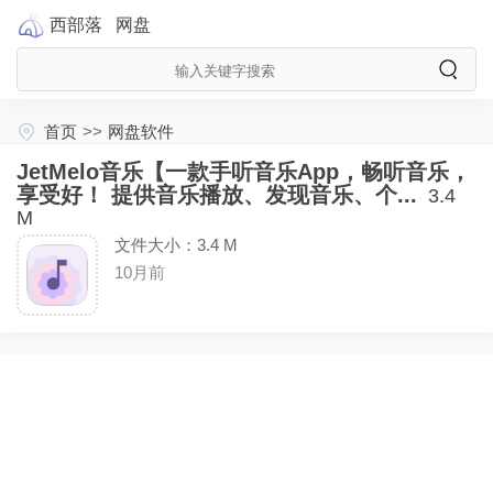
西部落
网盘
首页
>>
网盘软件
JetMelo音乐【一款手听音乐App，畅听音乐，
享受好！ 提供音乐播放、发现音乐、个...
3.4
M
文件大小：3.4 M
10月前