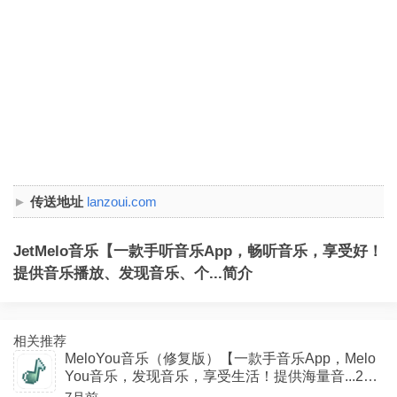
传送地址
lanzoui.com
JetMelo音乐【一款手听音乐App，畅听音乐，享受好！
提供音乐播放、发现音乐、个...简介
相关推荐
MeloYou音乐（修复版）【一款手音乐App，Melo
You音乐，发现音乐，享受生活！提供海量音...29.8
M