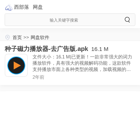
西部落
网盘
首页
>>
网盘软件
种子磁力播放器-去广告版.apk
16.1 M
文件大小：16.1 M|已更新！一款非常强大的词力
播放软件，具有强大的视频解码功能，这款软件
支持播放市面上各种类型的视频，加载视频的速
度非常快，能够让你享受速播放的乐趣！软件界
2年前
面简洁，体积小巧！