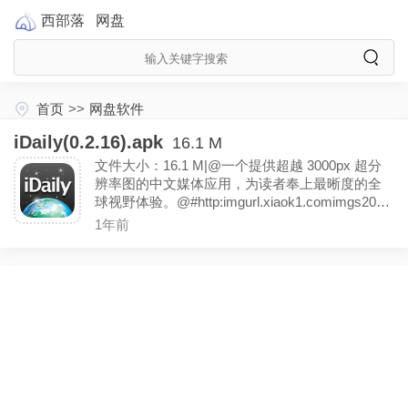
西部落
网盘
首页
>>
网盘软件
iDaily(0.2.16).apk
16.1 M
文件大小：16.1 M|@一个提供超越 3000px 超分
辨率图的中文媒体应用，为读者奉上最晰度的全
球视野体验。@#http:imgurl.xiaok1.comimgs2024
09249aeb265adc3be8bd.jpg#
1年前