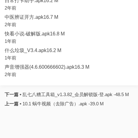
日常打卡助手.apk16.2 M
2年前
中医辨证开方.apk16.7 M
2年前
快看小说-破解版.apk16.8 M
1年前
什么垃圾_V3.4.apk16.2 M
1年前
声音增强器(4.6.600666602).apk16.3 M
2年前
下一篇 •
乱七八糟工具箱_v1.3.82_会员解锁版-登.apk -48.5 M
上一篇 •
10.1 蜗牛视频（去除广告）.apk -39.0 M