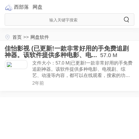
西部落
网盘
首页
>>
网盘软件
佳怡影视 (已更新!一款非常好用的手免费追剧
神器。该软件提供多种电影、电...
57.0 M
文件大小：57.0 M|已更新!一款非常好用的手免费
追剧神器。该软件提供多种电影、电视剧、综
艺、动漫等内容，都可以在线观看，搜索的功能
十分齐全，各种好看的影资源都能搜索到，能够
2年前
在线愉快的追剧观看，已去除已知广告!