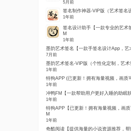
5月前
签名制作神器-VIP版（艺术签名设计
1年前
签名设计助手【一款专业的艺术签名
M
1年前
墨韵艺术签名【一款手签名设计App，艺术签
7月前
墨韵艺术签名-VIP版（个性化定制，艺术签名专家
1年前
特狗APP (已更新！拥有海量视频，画质可
1年前
冲鸭FM【一款帮助用户更好入睡的助眠软件
1年前
特狗APP【已更新！拥有海量视频，画质可
M
1年前
奇酷阅读【提供海量的小说资源推荐，帮助用