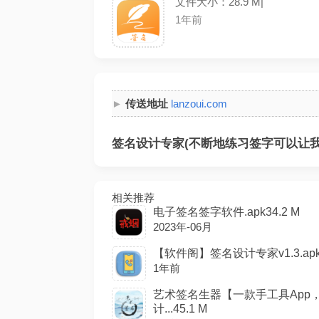
文件大小：28.9 M|
1年前
传送地址
lanzoui.com
签名设计专家(不断地练习签字可以让我们
相关推荐
电子签名签字软件.apk34.2 M
2023年-06月
【软件阁】签名设计专家v1.3.apk2
1年前
艺术签名生器【一款手工具App
计...45.1 M