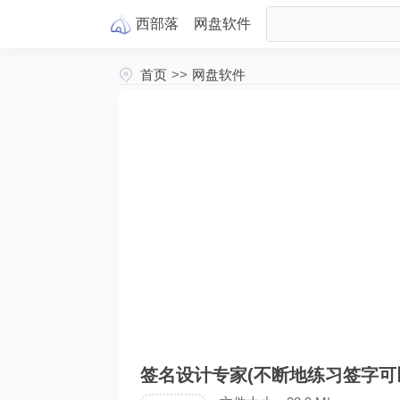
西部落
网盘
软件
首页
>>
网盘软件
签名设计专家(不断地练习签字可以让