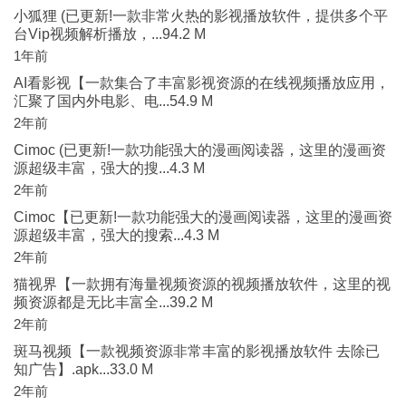
小狐狸 (已更新!一款非常火热的影视播放软件，提供多个平
台Vip视频解析播放，...94.2 M
1年前
AI看影视【一款集合了丰富影视资源的在线视频播放应用，
汇聚了国内外电影、电...54.9 M
2年前
Cimoc (已更新!一款功能强大的漫画阅读器，这里的漫画资
源超级丰富，强大的搜...4.3 M
2年前
Cimoc【已更新!一款功能强大的漫画阅读器，这里的漫画资
源超级丰富，强大的搜索...4.3 M
2年前
猫视界【一款拥有海量视频资源的视频播放软件，这里的视
频资源都是无比丰富全...39.2 M
2年前
斑马视频【一款视频资源非常丰富的影视播放软件 去除已
知广告】.apk...33.0 M
2年前