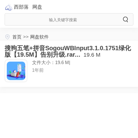
西部落
网盘
首页
>>
网盘软件
搜狗五笔+拼音SogouWBInput3.1.0.1751绿化
版【19.5M】告别升级.rar...
19.6 M
文件大小：19.6 M|
1年前