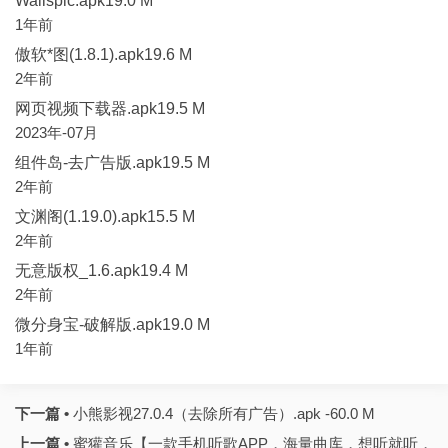
Wallspic.apk19.0 M
1年前
傲软*图(1.8.1).apk19.6 M
2年前
网页视频下载器.apk19.5 M
2023年-07月
组件岛-去广告版.apk19.5 M
2年前
文渊阁(1.19.0).apk15.5 M
2年前
无意版权_1.6.apk19.4 M
2年前
微分身宝-破解版.apk19.0 M
1年前
下一篇 •
小熊影视27.0.4（去除所有广告）.apk -60.0 M
上一篇 •
蜜獾音乐【一款手机听歌APP，海量曲库，想听就听，