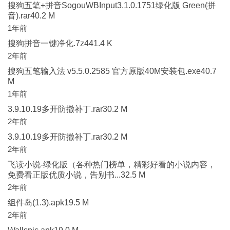
搜狗五笔+拼音SogouWBInput3.1.0.1751绿化版 Green(拼
音).rar40.2 M
1年前
搜狗拼音一键净化.7z441.4 K
2年前
搜狗五笔输入法 v5.5.0.2585 官方原版40M安装包.exe40.7
M
1年前
3.9.10.19多开防撤补丁.rar30.2 M
2年前
3.9.10.19多开防撤补丁.rar30.2 M
2年前
飞读小说-绿化版（各种热门榜单，精彩好看的小说内容，
免费看正版优质小说，告别书...32.5 M
2年前
组件岛(1.3).apk19.5 M
2年前