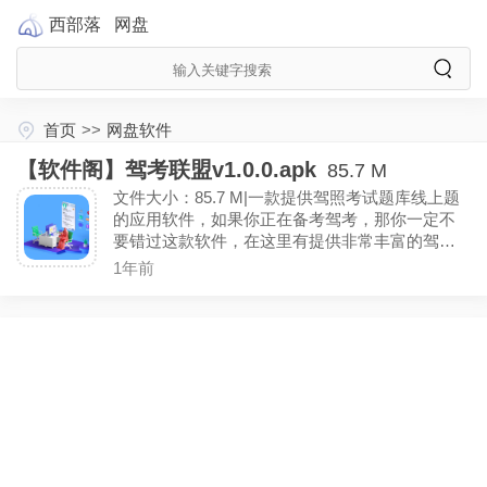
西部落
网盘
首页
>>
网盘软件
【软件阁】驾考联盟v1.0.0.apk
85.7 M
文件大小：85.7 M|一款提供驾照考试题库线上题
的应用软件，如果你正在备考驾考，那你一定不
要错过这款软件，在这里有提供非常丰富的驾考
内容，实时更新科目一到科目四的全国题库以及
1年前
地方题库，让你可以高效的备考题。（解锁VIP功
能）