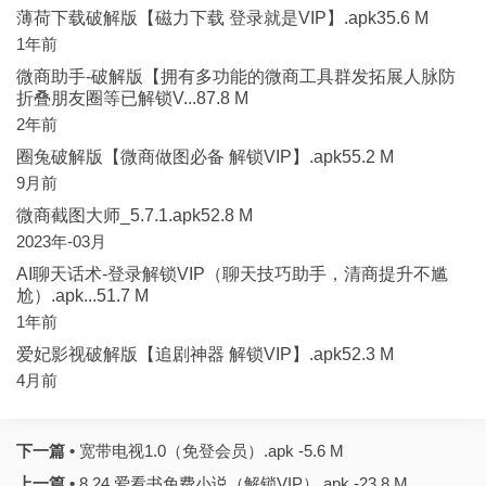
薄荷下载破解版【磁力下载 登录就是VIP】.apk35.6 M
1年前
微商助手-破解版【拥有多功能的微商工具群发拓展人脉防
折叠朋友圈等已解锁V...87.8 M
2年前
圈兔破解版【微商做图必备 解锁VIP】.apk55.2 M
9月前
微商截图大师_5.7.1.apk52.8 M
2023年-03月
AI聊天话术-登录解锁VIP（聊天技巧助手，清商提升不尴
尬）.apk...51.7 M
1年前
爱妃影视破解版【追剧神器 解锁VIP】.apk52.3 M
4月前
下一篇 •
宽带电视1.0（免登会员）.apk -5.6 M
上一篇 •
8.24 爱看书免费小说（解锁VIP）.apk -23.8 M